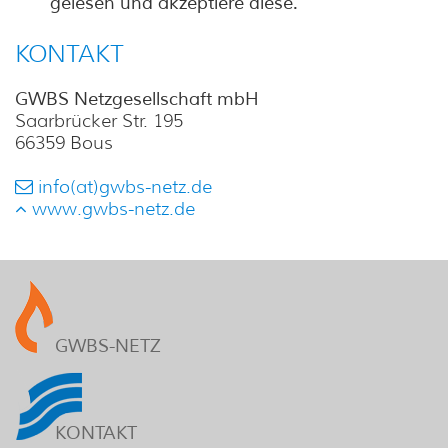
gelesen und akzeptiere diese.
KONTAKT
GWBS Netzgesellschaft mbH
Saarbrücker Str. 195
66359 Bous
info(at)gwbs-netz.de
www.gwbs-netz.de
GWBS-NETZ
KONTAKT