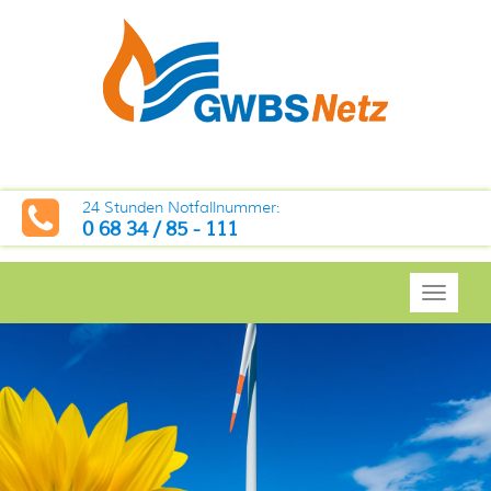
24 Stunden Notfallnummer:
0 68 34 / 85 - 111
Toggl
navig